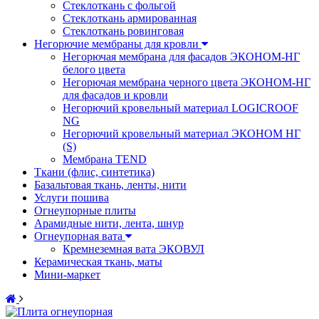
Стеклоткань с фольгой
Стеклоткань армированная
Стеклоткань ровинговая
Негорючие мембраны для кровли
Негорючая мембрана для фасадов ЭКОНОМ-НГ
белого цвета
Негорючая мембрана черного цвета ЭКОНОМ-НГ
для фасадов и кровли
Негорючий кровельный материал LOGICROOF
NG
Негорючий кровельный материал ЭКОНОМ НГ
(S)
Мембрана TEND
Ткани (флис, синтетика)
Базальтовая ткань, ленты, нити
Услуги пошива
Огнеупорные плиты
Арамидные нити, лента, шнур
Огнеупорная вата
Кремнеземная вата ЭКОВУЛ
Керамическая ткань, маты
Мини-маркет