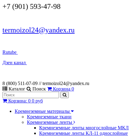
+7 (901) 593-47-98
termoizol24@yandex.ru
Rutube
Дзен канал
8 (800) 511-07-09 // termoizol24@yandex.ru
Каталог
Поиск
Корзина
0
Корзина
:
0
0 руб
Кремнеземные материалы
Кремнеземные ткани
Кремнеземные ленты
Кремнеземные ленты многослойные МКЛ
Кремнеземные ленты КЛ-11 однослойные