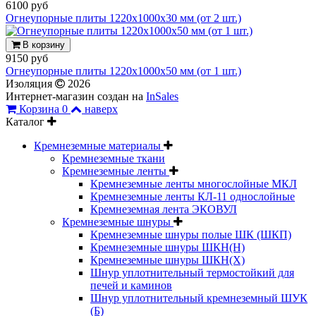
6100 руб
Огнеупорные плиты 1220x1000x30 мм (от 2 шт.)
В корзину
9150 руб
Огнеупорные плиты 1220x1000x50 мм (от 1 шт.)
Изоляция
2026
Интернет-магазин создан на
InSales
Корзина
0
наверх
Каталог
Кремнеземные материалы
Кремнеземные ткани
Кремнеземные ленты
Кремнеземные ленты многослойные МКЛ
Кремнеземные ленты КЛ-11 однослойные
Кремнеземная лента ЭКОВУЛ
Кремнеземные шнуры
Кремнеземные шнуры полые ШК (ШКП)
Кремнеземные шнуры ШКН(Н)
Кремнеземные шнуры ШКН(Х)
Шнур уплотнительный термостойкий для
печей и каминов
Шнур уплотнительный кремнеземный ШУК
(Б)