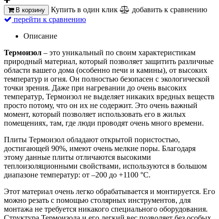
Купить в один клик
добавить к сравнению
В корзину
перейти к сравнению
Описание
Термоизол
– это уникальный по своим характеристикам
природный материал, который позволяет защитить различные
области вашего дома (особенно печи и камины), от высоких
температур и огня. Он полностью безопасен с экологической
точки зрения. Даже при нагревании до очень высоких
температур, Термоизол не выделяет никаких вредных веществ
просто потому, что он их не содержит. Это очень важный
момент, который позволяет использовать его в жилых
помещениях, там, где люди проводят очень много времени.
Плиты Термоизол обладают открытой пористостью,
достигающей 90%, имеют очень мелкие поры. Благодаря
этому данные плиты отличаются высокими
теплоизоляционными свойствами, используются в большом
диапазоне температур: от –200 до +1100 °C.
Этот материал очень легко обрабатывается и монтируется. Его
можно резать с помощью столярных инструментов, для
монтажа не требуется никакого специального оборудования.
Структура Термоизола и его легкий вес позволяет без особых