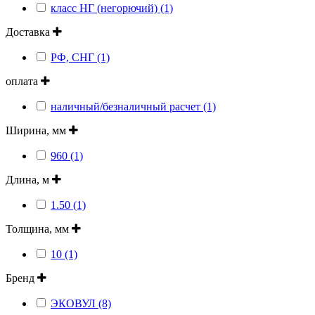
класс НГ (негорючий) (1)
Доставка
РФ, СНГ (1)
оплата
наличный/безналичный расчет (1)
Ширина, мм
960 (1)
Длина, м
1.50 (1)
Толщина, мм
10 (1)
Бренд
ЭКОВУЛ (8)