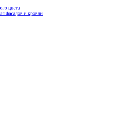
ого цвета
я фасадов и кровли