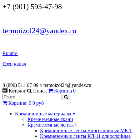
+7 (901) 593-47-98
termoizol24@yandex.ru
Rutube
Дзен канал
8 (800) 511-07-09 // termoizol24@yandex.ru
Каталог
Поиск
Корзина
0
Корзина
:
0
0 руб
Кремнеземные материалы
Кремнеземные ткани
Кремнеземные ленты
Кремнеземные ленты многослойные МКЛ
Кремнеземные ленты КЛ-11 однослойные