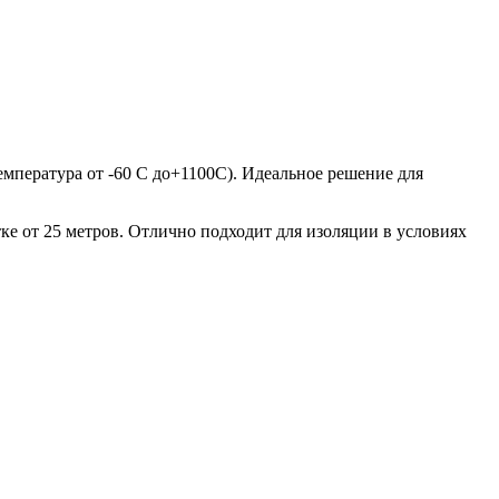
емпература от -60 С до+1100С). Идеальное решение для
ке от 25 метров. Отлично подходит для изоляции в условиях