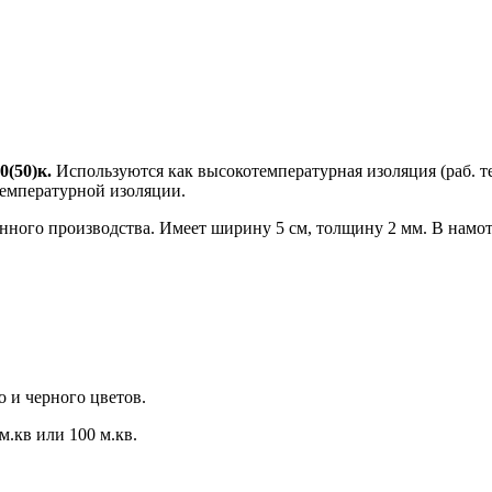
0(50)к.
Используются как высокотемпературная изоляция (раб. т
температурной изоляции.
нного производства. Имеет ширину 5 см, толщину 2 мм. В намот
и черного цветов.
м.кв или 100 м.кв.