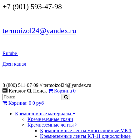
+7 (901) 593-47-98
termoizol24@yandex.ru
Rutube
Дзен канал
8 (800) 511-07-09 // termoizol24@yandex.ru
Каталог
Поиск
Корзина
0
Корзина
:
0
0 руб
Кремнеземные материалы
Кремнеземные ткани
Кремнеземные ленты
Кремнеземные ленты многослойные МКЛ
Кремнеземные ленты КЛ-11 однослойные