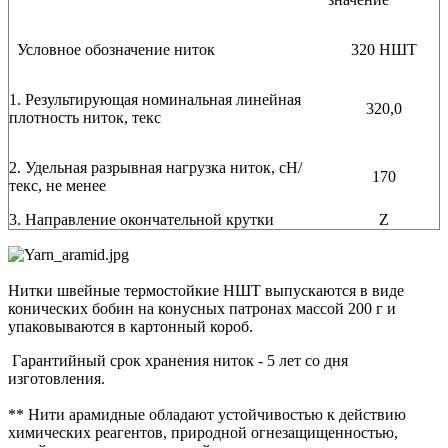
Условное обозначение ниток
320 НШТ
1. Результирующая номинальная линейная
320,0
плотность ниток, текс
2. Удельная разрывная нагрузка ниток, сН/
170
текс, не менее
3. Направление окончательной крутки
Z
Нитки швейные термостойкие НШТ выпускаются в виде
конических бобин на конусных патронах массой 200 г и
упаковываются в картонный короб.
Гарантийный срок хранения ниток - 5 лет со дня
изготовления.
** Нити арамидные обладают устойчивостью к действию
химических реагентов, природной огнезащищенностью,