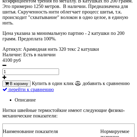
коэффициентом трения по металлу. В катушках по 200 грамм.
Это примерно 1250 метров. В наличии. Предназначена для
шитья. Скрученность нити облегчает процесс шитья, т.к.
происходит "схватывание" волокон в одно целое, в единую
нить.
Цена указана за минимальную партию - 2 катушки по 200
грамм. Предоплата 100%.
Артикул:
Арамидная нить 320 текс 2 катушки
Наличие:
Есть в наличии
4100 руб
Купить в один клик
добавить к сравнению
В корзину
перейти к сравнению
Описание
Нитки швейные термостойкие имеют следующие физико-
механические показатели:
Наименование показателя
Нормируемое
значение