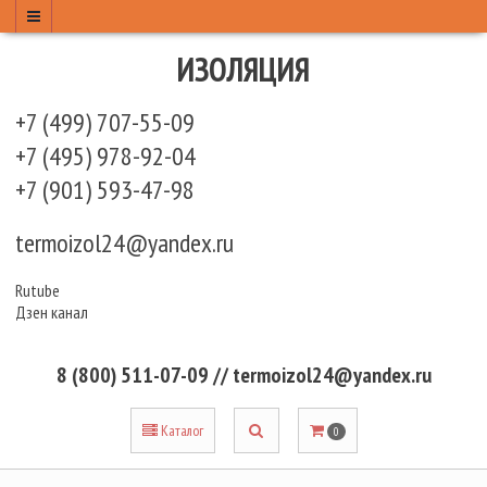
ИЗОЛЯЦИЯ
+7 (499) 707-55-09
+7 (495) 978-92-04
+7 (901) 593-47-98
termoizol24@yandex.ru
Rutube
Дзен канал
8 (800) 511-07-09 // termoizol24@yandex.ru
Каталог
0