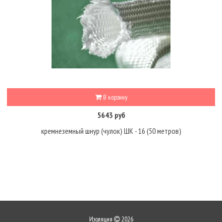
В корзину
5643 руб
кремнеземный шнур (чулок) ШК - 16 (50 метров)
Изоляция
2026