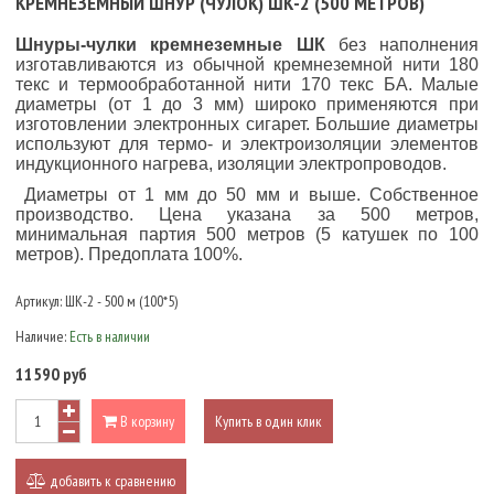
КРЕМНЕЗЕМНЫЙ ШНУР (ЧУЛОК) ШК-2 (500 МЕТРОВ)
Шнуры-чулки кремнеземные
ШК
без наполнения
изготавливаются из обычной кремнеземной нити 180
текс и термообработанной нити 170 текс БА. Малые
диаметры (от 1 до 3 мм) широко применяются при
изготовлении электронных сигарет. Большие диаметры
используют для термо- и электроизоляции элементов
индукционного нагрева, изоляции электропроводов.
Диаметры от 1 мм до 50 мм и выше. Собственное
производство. Цена указана за 500 метров,
минимальная партия 500 метров (5 катушек по 100
метров). Предоплата 100%.
Артикул:
ШК-2 - 500 м (100*5)
Наличие:
Есть в наличии
11590 руб
В корзину
Купить в один клик
добавить к сравнению