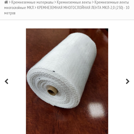
Кремнеземные материалы
Кремнеземные ленты
Кремнеземные ленты
многослойные МКЛ
КРЕМНЕЗЕМНАЯ МНОГОСЛОЙНАЯ ЛЕНТА МКЛ-2,0 (250) - 10
метров