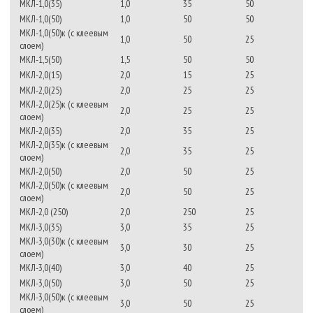
МКЛ-1,0(35)
1,0
35
50
МКЛ-1,0(50)
1,0
50
50
МКЛ-1,0(50)к (с клеевым
1,0
50
25
слоем)
МКЛ-1,5(50)
1,5
50
50
МКЛ-2,0(15)
2,0
15
25
МКЛ-2,0(25)
2,0
25
25
МКЛ-2,0(25)к (с клеевым
2,0
25
25
слоем)
МКЛ-2,0(35)
2,0
35
25
МКЛ-2,0(35)к (с клеевым
2,0
35
25
слоем)
МКЛ-2,0(50)
2,0
50
25
МКЛ-2,0(50)к (с клеевым
2,0
50
25
слоем)
МКЛ-2,0 (250)
2,0
250
25
МКЛ-3,0(35)
3,0
35
25
МКЛ-3,0(30)к (с клеевым
3,0
30
25
слоем)
МКЛ-3,0(40)
3,0
40
25
МКЛ-3,0(50)
3,0
50
25
МКЛ-3,0(50)к (с клеевым
3,0
50
25
слоем)