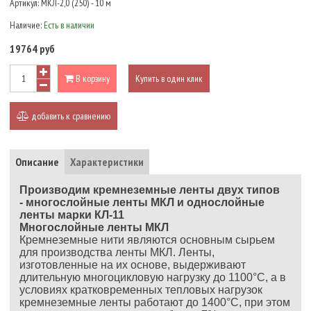
Артикул:
МКЛ-2,0 (250) - 10 м
Наличие:
Есть в наличии
19764 руб
В корзину
Купить в один клик
добавить к сравнению
Описание
Характеристики
Производим кремнеземные ленты двух типов
-
многослойные ленты МКЛ и
однослойные
ленты марки КЛ-11
Многослойные ленты МКЛ
Кремнеземные нити являются основным сырьем
для производства ленты МКЛ. Ленты,
изготовленные на их основе, выдерживают
длительную многоцикловую нагрузку до 1100°С, а в
условиях кратковременных тепловых нагрузок
кремнеземные ленты работают до 1400°С, при этом