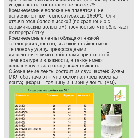
усадка ленты составляет не более 7%.
Кремнеземные волокна не плавятся и не
испаряются при температурах до 1650ºС. Они
отличаются более высокой (по сравнению с
керамическим волокном) прочностью, что облегчает
их переработку.
Кремнеземные ленты обладают низкой
теплопроводностью, высокой стойкостью к
тепловому удару, превосходными
диэлектрическими свойствами при высокой
температуре и влажности, а также имеют
повышенную кислото-щелочестойкость.
Обозначение ленты состоит из двух частей: буквы
МКЛ обозначают – многослойная кремнеземная
лента; цифры – толщину и ширину ленты (мм).