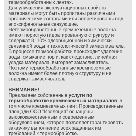
термообработанных лентах.
Для улучшения эксплуатационных свойств
материалы могут быть пропитаны различными
органическими составами или аппретированы под
эпоксифенольные связующие.
Нетермообработанные кремнеземные волокна
имеют пористую гидратированную структуру и
содержат 8–10% адсорбционной и химически
связанной воды и технологический замасливатель.
В процессе термообработки происходит удаление
воды, смыкание пор и, как следствие, линейная
усадка материала, выгорает замасливатель.
Поэтому термообработанные кремнеземные
волокна имеют более плотную структуру и не
содержат замасливатель.
ВНИМАНИЕ!
Предлагаем собственные
услуги по
термообработке кремнеземных материалов
, в
том числе кремнеземных лент. Производственные
площади ООО "Изоляция" оснащены
высококачественным и современным
оборудованием, которое позволяет гарантировать
заказчику выполнение всех заданных им
требований к термообработке.