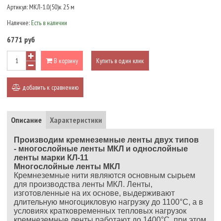
Артикул:
МКЛ-1.0(50)к 25 м
Наличие:
Есть в наличии
6771 руб
В корзину
Купить в один клик
добавить к сравнению
Описание
Характеристики
Производим кремнеземные ленты двух типов
-
многослойные ленты МКЛ и
однослойные
ленты марки КЛ-11
Многослойные ленты МКЛ
Кремнеземные нити являются основным сырьем
для производства ленты МКЛ. Ленты,
изготовленные на их основе, выдерживают
длительную многоцикловую нагрузку до 1100°С, а в
условиях кратковременных тепловых нагрузок
кремнеземные ленты работают до 1400°С, при этом