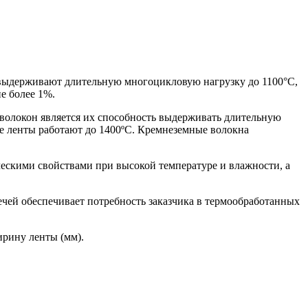
, выдерживают длительную многоцикловую нагрузку до 1100°С,
е более 1%.
волокон является их способность выдерживать длительную
е ленты работают до 1400ºC. Кремнеземные волокна
ескими свойствами при высокой температуре и влажности, а
чей обеспечивает потребность заказчика в термообработанных
ирину ленты (мм
).