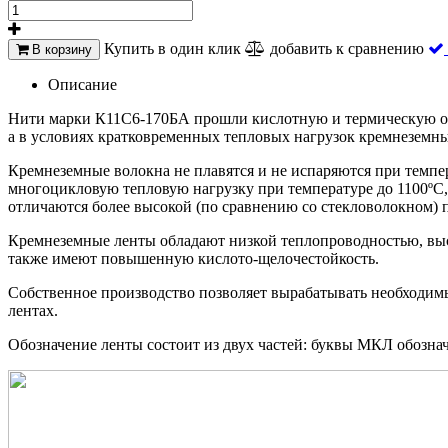
Купить в один клик
добавить к сравнению
В корзину
Описание
Нити марки К11С6-170БА прошли кислотную и термическую обр
а в условиях кратковременных тепловых нагрузок кремнеземные
Кремнеземные волокна не плавятся и не испаряются при темпе
многоцикловую тепловую нагрузку при температуре до 1100ºC,
отличаются более высокой (по сравнению со стекловолокном) п
Кремнеземные ленты обладают низкой теплопроводностью, выс
также имеют повышенную кислото-щелочестойкость.
Собственное производство позволяет вырабатывать необходимы
лентах.
Обозначение ленты состоит из двух частей: буквы МКЛ обозна