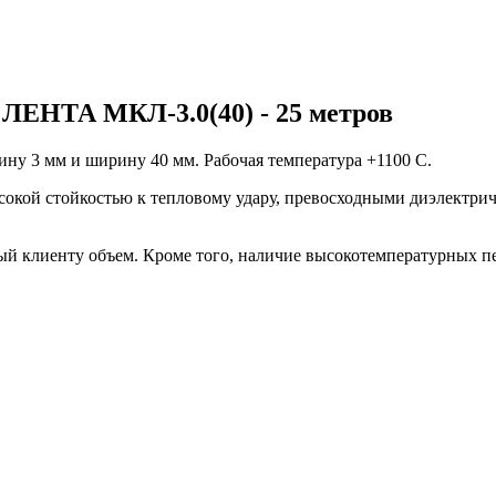
А МКЛ-3.0(40) - 25 метров
ну 3 мм и ширину 40 мм. Рабочая температура +1100 С.
окой стойкостью к тепловому удару, превосходными диэлектрич
й клиенту объем. Кроме того, наличие высокотемпературных пе