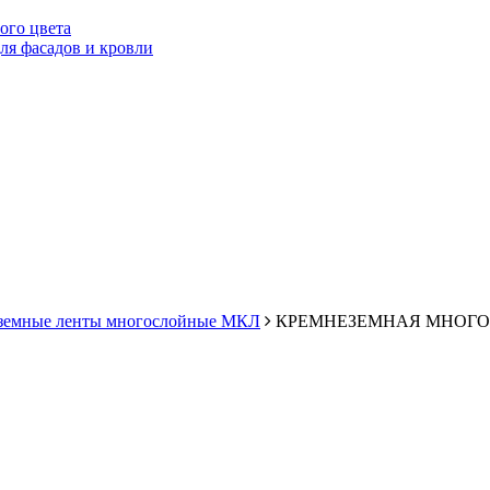
ого цвета
я фасадов и кровли
земные ленты многослойные МКЛ
КРЕМНЕЗЕМНАЯ МНОГОСЛО