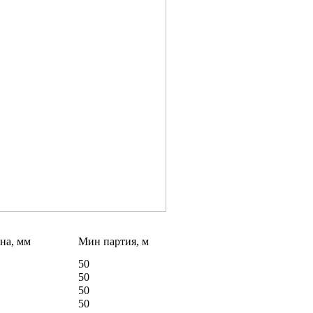
на, мм
Мин партия, м
50
50
50
50