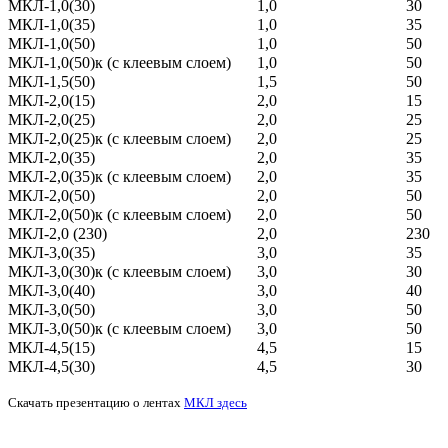
МКЛ-1,0(30)
1,0
30
МКЛ-1,0(35)
1,0
35
МКЛ-1,0(50)
1,0
50
МКЛ-1,0(50)к (с клеевым слоем)
1,0
50
МКЛ-1,5(50)
1,5
50
МКЛ-2,0(15)
2,0
15
МКЛ-2,0(25)
2,0
25
МКЛ-2,0(25)к (с клеевым слоем)
2,0
25
МКЛ-2,0(35)
2,0
35
МКЛ-2,0(35)к (с клеевым слоем)
2,0
35
МКЛ-2,0(50)
2,0
50
МКЛ-2,0(50)к (с клеевым слоем)
2,0
50
МКЛ-2,0 (230)
2,0
230
МКЛ-3,0(35)
3,0
35
МКЛ-3,0(30)к (с клеевым слоем)
3,0
30
МКЛ-3,0(40)
3,0
40
МКЛ-3,0(50)
3,0
50
МКЛ-3,0(50)к (с клеевым слоем)
3,0
50
МКЛ-4,5(15)
4,5
15
МКЛ-4,5(30)
4,5
30
Скачать презентацию о лентах
МКЛ здесь