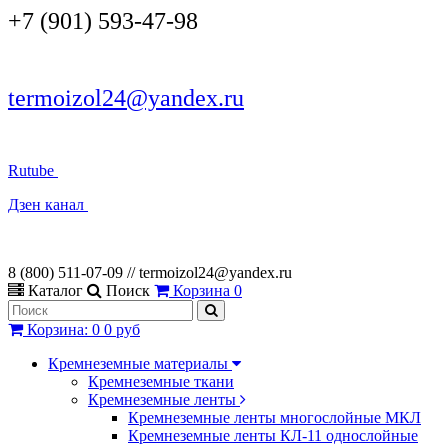
+7 (901) 593-47-98
termoizol24@yandex.ru
Rutube
Дзен канал
8 (800) 511-07-09 // termoizol24@yandex.ru
Каталог
Поиск
Корзина
0
Корзина
:
0
0 руб
Кремнеземные материалы
Кремнеземные ткани
Кремнеземные ленты
Кремнеземные ленты многослойные МКЛ
Кремнеземные ленты КЛ-11 однослойные