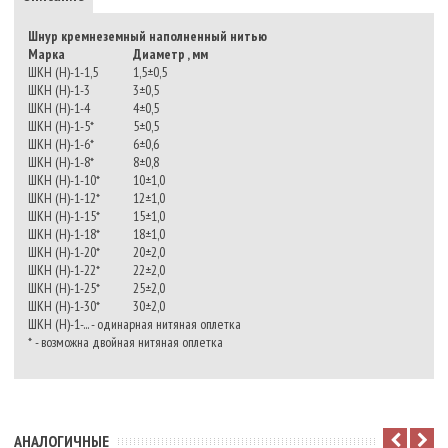
Шнур кремнеземный наполненный нитью
Марка
Диаметр , мм
ШКН (Н)-1-1,5
1,5±0,5
ШКН (Н)-1-3
3±0,5
ШКН (Н)-1-4
4±0,5
ШКН (Н)-1-5*
5±0,5
ШКН (Н)-1-6*
6±0,6
ШКН (Н)-1-8*
8±0,8
ШКН (Н)-1-10*
10±1,0
ШКН (Н)-1-12*
12±1,0
ШКН (Н)-1-15*
15±1,0
ШКН (Н)-1-18*
18±1,0
ШКН (Н)-1-20*
20±2,0
ШКН (Н)-1-22*
22±2,0
ШКН (Н)-1-25*
25±2,0
ШКН (Н)-1-30*
30±2,0
ШКН (Н)-1-... - одинарная нитяная оплетка
* - возможна двойная нитяная оплетка
АНАЛОГИЧНЫЕ