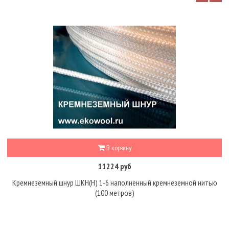
В корзину
11224 руб
Кремнеземный шнур ШКН(Н) 1-6 наполненный кремнеземной нитью
(100 метров)