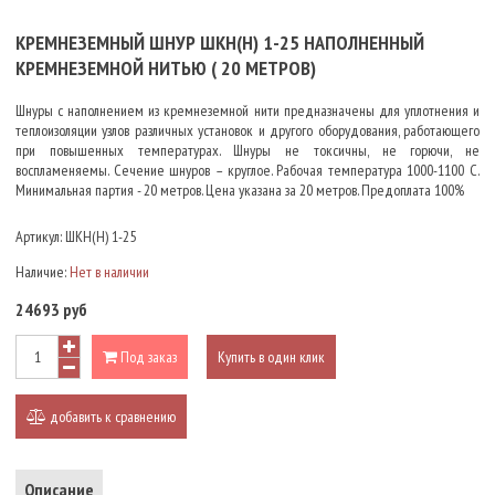
КРЕМНЕЗЕМНЫЙ ШНУР ШКН(Н) 1-25 НАПОЛНЕННЫЙ
КРЕМНЕЗЕМНОЙ НИТЬЮ ( 20 МЕТРОВ)
Шнуры с наполнением из кремнеземной нити предназначены для уплотнения и
теплоизоляции узлов различных установок и другого оборудования, работающего
при повышенных температурах. Шнуры не токсичны, не горючи, не
воспламеняемы. Сечение шнуров – круглое. Рабочая температура 1000-1100 С.
Минимальная партия - 20 метров. Цена указана за 20 метров. Предоплата 100%
Артикул:
ШКН(Н) 1-25
Наличие:
Нет в наличии
24693 руб
Под заказ
Купить в один клик
добавить к сравнению
Описание