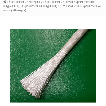
Кремнеземные материалы
Кремнеземные шнуры
Кремнеземные
шнуры ШКН(Н)
кремнеземный шнур ШКН(Н) 1-25 наполненный кремнеземной
нитью ( 20 метров)