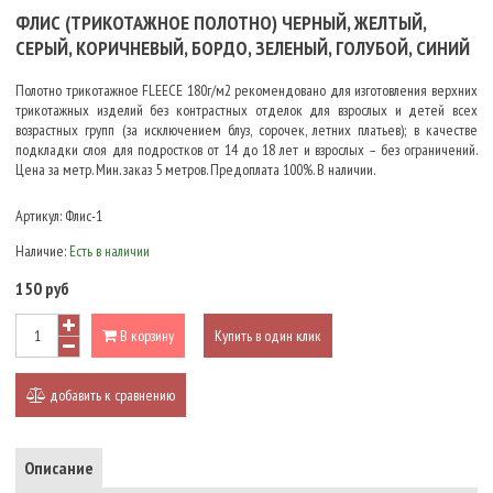
ФЛИС (ТРИКОТАЖНОЕ ПОЛОТНО) ЧЕРНЫЙ, ЖЕЛТЫЙ,
СЕРЫЙ, КОРИЧНЕВЫЙ, БОРДО, ЗЕЛЕНЫЙ, ГОЛУБОЙ, СИНИЙ
Полотно трикотажное FLEECE 180г/м2 рекомендовано для изготовления верхних
трикотажных изделий без контрастных отделок для взрослых и детей всех
возрастных групп (за исключением блуз, сорочек, летних платьев); в качестве
подкладки слоя для подростков от 14 до 18 лет и взрослых – без ограничений.
Цена за метр. Мин. заказ 5 метров. Предоплата 100%. В наличии.
Артикул:
Флис-1
Наличие:
Есть в наличии
150 руб
В корзину
Купить в один клик
добавить к сравнению
Описание