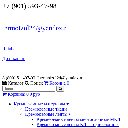
+7 (901) 593-47-98
termoizol24@yandex.ru
Rutube
Дзен канал
8 (800) 511-07-09 // termoizol24@yandex.ru
Каталог
Поиск
Корзина
0
Корзина
:
0
0 руб
Кремнеземные материалы
Кремнеземные ткани
Кремнеземные ленты
Кремнеземные ленты многослойные МКЛ
Кремнеземные ленты КЛ-11 однослойные