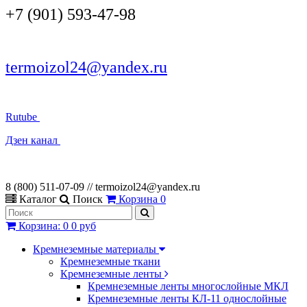
+7 (901) 593-47-98
termoizol24@yandex.ru
Rutube
Дзен канал
8 (800) 511-07-09 // termoizol24@yandex.ru
Каталог
Поиск
Корзина
0
Корзина
:
0
0 руб
Кремнеземные материалы
Кремнеземные ткани
Кремнеземные ленты
Кремнеземные ленты многослойные МКЛ
Кремнеземные ленты КЛ-11 однослойные