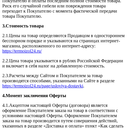
Покупателю и оплаты последним полной стоимости товара.
Риск его случайной гибели или повреждения товара
переходит к Покупателю с момента фактической передачи
товара Покупателю.
3.Стоимость товара
2.1.Цены на товар определяются Продавцом в одностороннем
бесспорном порядке и указываются на страницах интернет-
магазина, расположенного по интернет-адресу:
https://termoizol24.ru/
2.2.Цена товара указывается в рублях Российской Федерации
и включает в себя налог на добавленную стоимость.
2.3.Расчеты между Сайтом и Покупателем за товар
производятся способами, указанными на Сайте в разделе
https://termoizol24.ru/page/usloviya-dostavki
.
4.Момент заключения Оферты
4.1.Акцептом настоящей Оферты (договора) является
оформление Покупателем заказа на товар в соответствии с
условиями настоящей Оферты. Оформление Покупателем
заказа на товар производится путем совершения действий,
указанных в разделе «Доставка и оплата» пункт «Как сделать