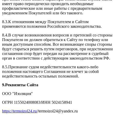
имеет право периодически проводить необходимые
профилактические или иные работы с предварительным
уведомлением Покупателей или без такового.
8.3.К отношениям между Покупателем и Сайтом
применяются положения Российского законодательства.
8.4.В случае возникновения вопросов и претензий со стороны
Покупателя он должен обратиться к Сайту по телефону или
иным доступным способом. Все возникающее споры стороны
будут стараться решить путем переговоров, при недостижении
соглашения спор будет передан на рассмотрение в судебный
орган в соответствии с действующим законодательством РФ.
8.5.Признание судом недействительности какого-либо
положения настоящего Соглашения не влечет за собой
недействительность остальных положений.
9.Реквизиты Сайта
ООО "Изоляция"
ОГРН 1155024008083/ИНН 5024158941
https://termoizol24.ru/
/termoizol24@yandex.ru