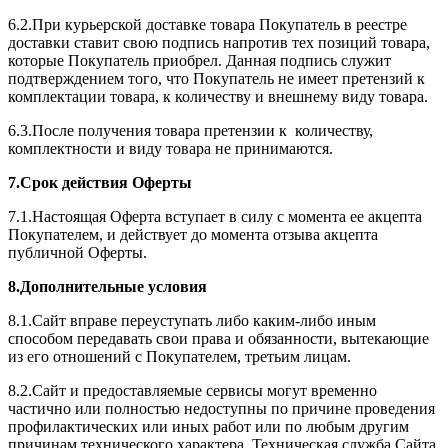
6.2.При курьерской доставке товара Покупатель в реестре
доставки ставит свою подпись напротив тех позиций товара,
которые Покупатель приобрел. Данная подпись служит
подтверждением того, что Покупатель не имеет претензий к
комплектации товара, к количеству и внешнему виду товара.
6.3.После получения товара претензии к количеству,
комплектности и виду товара не принимаются.
7.Срок действия Оферты
7.1.Настоящая Оферта вступает в силу с момента ее акцепта
Покупателем, и действует до момента отзыва акцепта
публичной Оферты.
8.Дополнительные условия
8.1.Сайт вправе переуступать либо каким-либо иным
способом передавать свои права и обязанности, вытекающие
из его отношений с Покупателем, третьим лицам.
8.2.Сайт и предоставляемые сервисы могут временно
частично или полностью недоступны по причине проведения
профилактических или иных работ или по любым другим
причинам технического характера. Техническая служба Сайта