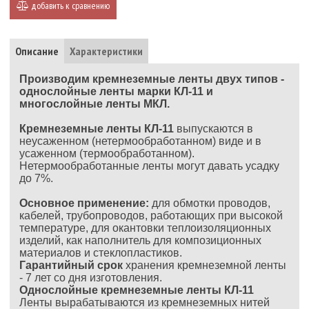
добавить к сравнению
Описание
Характеристики
Производим кремнеземные ленты двух типов -
однослойные ленты марки КЛ-11 и
многослойные ленты МКЛ.
Кремнеземные ленты КЛ-11
выпускаются в
неусаженном (нетермообработанном) виде и в
усаженном (термообработанном).
Нетермообработанные ленты могут давать усадку
до 7%.
Основное применение:
для обмотки проводов,
кабелей, трубопроводов, работающих при высокой
температуре, для окантовки теплоизоляционных
изделий, как наполнитель для композиционных
материалов и стеклопластиков.
Гарантийный срок
хранения кремнеземной ленты
- 7 лет со дня изготовления.
Однослойные кремнеземные ленты КЛ-11
Ленты вырабатываются из кремнеземных нитей