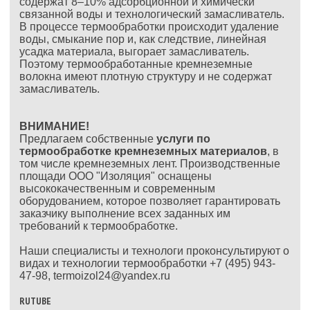
содержат 8–10% адсорбционной и химически
связанной воды и технологический замасливатель.
В процессе термообработки происходит удаление
воды, смыкание пор и, как следствие, линейная
усадка материала, выгорает замасливатель.
Поэтому термообработанные кремнеземные
волокна имеют плотную структуру и не содержат
замасливатель.
ВНИМАНИЕ!
Предлагаем собственные
услуги по
термообработке кремнеземных материалов
, в
том числе кремнеземных лент. Производственные
площади ООО "Изоляция" оснащены
высококачественным и современным
оборудованием, которое позволяет гарантировать
заказчику выполнение всех заданных им
требований к термообработке.
Наши специалисты и технологи проконсультируют о
видах и технологии термообработки +7 (495) 943-
47-98,
termoizol24@yandex.ru
RUTUBE