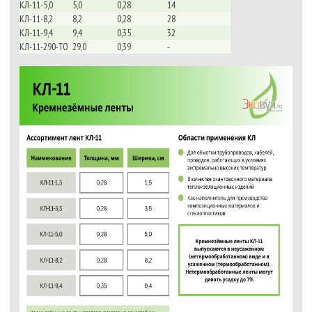
КЛ-11-5,0
5,0
0,28
14
КЛ-11-8,2
8,2
0,28
28
КЛ-11-9,4
9,4
0,35
32
КЛ-11-290-ТО
29,0
0,39
-