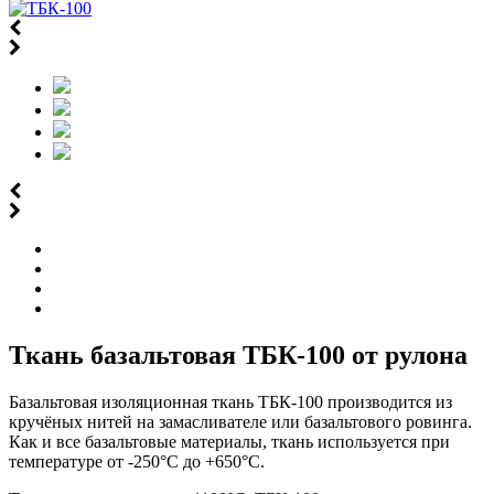
Ткань базальтовая ТБК-100 от рулона
Базальтовая изоляционная ткань ТБК-100 производится из
кручёных нитей на замасливателе или базальтового ровинга.
Как и все базальтовые материалы, ткань используется при
температуре от -250°С до +650°С.