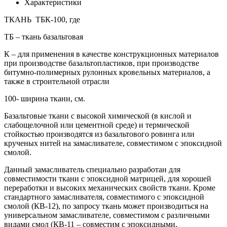
Характеристики
ТКАНЬ ТБК-100, где
ТБ – ткань базальтовая
К – для применения в качестве конструкционных материалов
при производстве базальтопластиков, при производстве
битумно-полимерных рулонных кровельных материалов, а
также в строительной отрасли
100- ширина ткани, см.
Базальтовые ткани с высокой химической (в кислой и
слабощелочной или цементной среде) и термической
стойкостью производятся из базальтового ровинга или
крученых нитей на замасливателе, совместимом с эпоксидной
смолой.
Данный замасливатель специально разработан для
совместимости ткани с эпоксидной матрицей, для хорошей
переработки и высоких механических свойств ткани. Кроме
стандартного замасливателя, совместимого с эпоксидной
смолой (КВ-12), по запросу ткань может производиться на
универсальном замасливателе, совместимом с различными
видами смол (КВ-11 – совместим с эпоксидными,