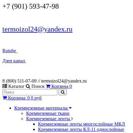
+7 (901) 593-47-98
termoizol24@yandex.ru
Rutube
Дзен канал
8 (800) 511-07-09 // termoizol24@yandex.ru
Каталог
Поиск
Корзина
0
Корзина
:
0
0 руб
Кремнеземные материалы
Кремнеземные ткани
Кремнеземные ленты
Кремнеземные ленты многослойные МКЛ
Кремнеземные ленты КЛ-11 однослойные