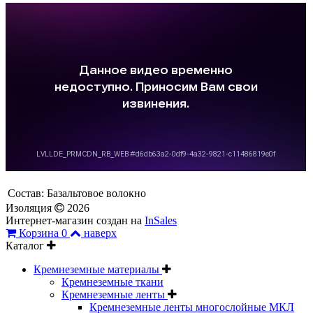
Состав:
Базальтовое волокно
Изоляция
2026
Интернет-магазин создан на
InSales
Корзина
0
наверх
Каталог
Кремнеземные материалы
Кремнеземные ткани
Кремнеземные ленты
Кремнеземные ленты многослойные МКЛ