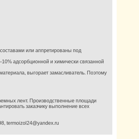
 составами или аппретированы под
–10% адсорбционной и химически связанной
 материала, выгорает замасливатель. Поэтому
еземных лент. Производственные площади
нтировать заказчику выполнение всех
98,
termoizol24@yandex.ru