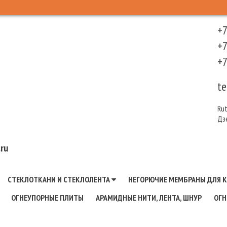
+7
+7
+7
te
Ru
Дз
ru
СТЕКЛОТКАНИ И СТЕКЛОЛЕНТА
НЕГОРЮЧИЕ МЕМБРАНЫ ДЛЯ 
ОГНЕУПОРНЫЕ ПЛИТЫ
АРАМИДНЫЕ НИТИ, ЛЕНТА, ШНУР
ОГН