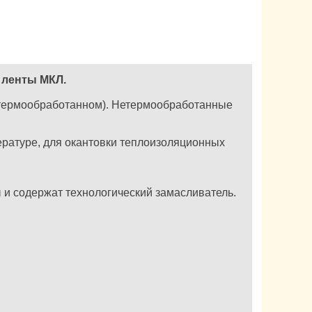
 ленты МКЛ.
(термообработанном). Нетермообработанные
ературе, для окантовки теплоизоляционных
и содержат технологический замасливатель.