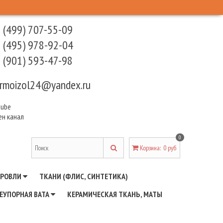
 (499) 707-55-09
 (495) 978-92-04
 (901) 593-47-98
rmoizol24@yandex.ru
tube
ен канал
0
Корзина
:
0 руб
КРОВЛИ
ТКАНИ (ФЛИС, СИНТЕТИКА)
ЕУПОРНАЯ ВАТА
КЕРАМИЧЕСКАЯ ТКАНЬ, МАТЫ