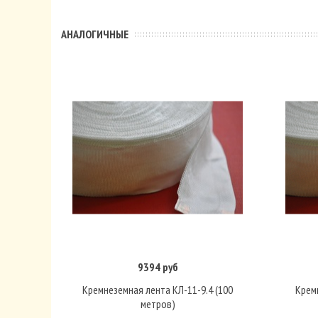
АНАЛОГИЧНЫЕ
9394 руб
В корзину
Кремнеземная лента КЛ-11-9.4 (100
Крем
метров)