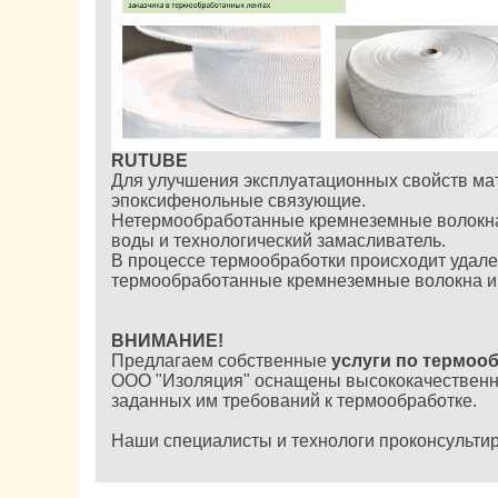
RUTUBE
Для улучшения эксплуатационных свойств ма
эпоксифенольные связующие.
Нетермообработанные кремнеземные волокна 
воды и технологический замасливатель.
В процессе термообработки происходит удален
термообработанные кремнеземные волокна им
ВНИМАНИЕ!
Предлагаем собственные
услуги по термоо
ООО "Изоляция" оснащены высококачественны
заданных им требований к термообработке.
Наши специалисты и технологи проконсультиру