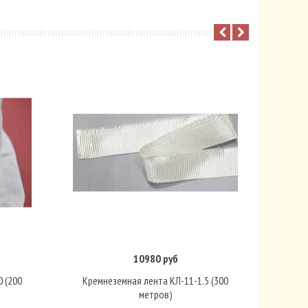
10980 руб
В корзину
 (200
Кремнеземная лента КЛ-11-1.5 (300
метров)