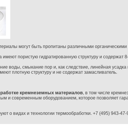
териалы могут быть пропитаны различными органическими
имеют пористую гидратированную структуру и содержат 8
ие воды, смыкание пор и, как следствие, линейная усадка
еют плотную структуру и не содержат замасливатель.
бработке кремнеземных материалов
, в том числе кремн
м и современным оборудованием, которое позволяет гара
ют о видах и технологии термообработки. +7 (495) 943-47-