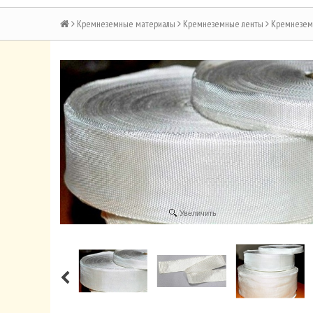
Кремнеземные материалы
Кремнеземные ленты
Кремнеземн
Увеличить