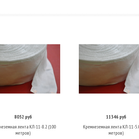
8052 руб
11346 руб
В корзину
В корзину
неземная лента КЛ-11-8.2 (100
Кремнеземная лента КЛ-11-5.0
метров)
метров)